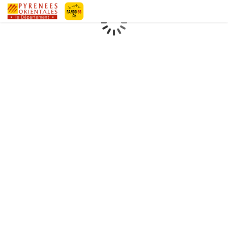
Pyrénées-Orientales Le Département
Chargement