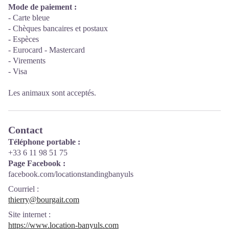
Mode de paiement :
- Carte bleue
- Chèques bancaires et postaux
- Espèces
- Eurocard - Mastercard
- Virements
- Visa
Les animaux sont acceptés.
Contact
Téléphone portable :
+33 6 11 98 51 75
Page Facebook :
facebook.com/locationstandingbanyuls
Courriel
:
thierry@bourgait.com
Site internet
:
https://www.location-banyuls.com