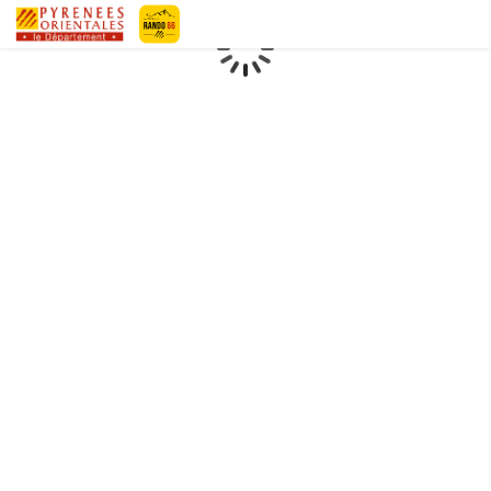
Pyrénées-Orientales Le Département
Chargement