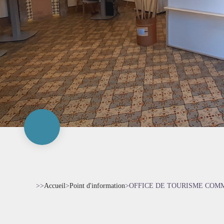
>>
Accueil
>
Point d'information
>
OFFICE DE TOURISME CO