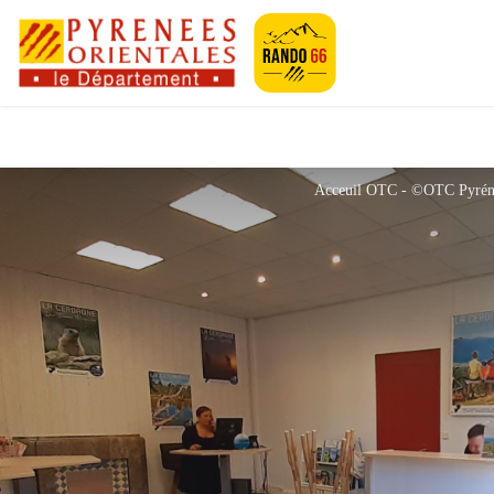
Pyrénées-Orien