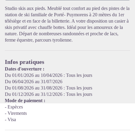
Studio skis aux pieds. Meublé tout confort au pied des pistes de la
station de ski familiale de Porté- Puymorens à 20 mètres du 1er
Voir l'image en plein écran
télésiège et en face de la billetterie. A votre disposition un casier à
skis privatif avec chauffe bottes. Idéal pour les amoureux de la
nature. Départ de nombreuses randonnées et proche de lacs,
ferme équestre, parcours tyrolienne.
Infos pratiques
Dates d'ouverture :
Du 01/01/2026 au 10/04/2026 : Tous les jours
Du 06/04/2026 au 31/07/2026
Du 01/08/2026 au 31/08/2026 : Tous les jours
Du 01/12/2026 au 31/12/2026 : Tous les jours
Mode de paiement :
- Espèces
- Virements
- Visa