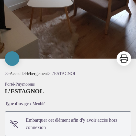
Imprimer
>>
Accueil
>
Hébergement
>
L'ESTAGNOL
Porté-Puymorens
L'ESTAGNOL
Type d'usage :
Meublé
Embarquer cet élément afin d'y avoir accès hors
connexion