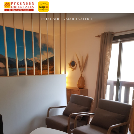
L'ESTAGNOL
Pyrénées-Orientales Le Département
ESTAGNOL 1 - MARTI VALERIE