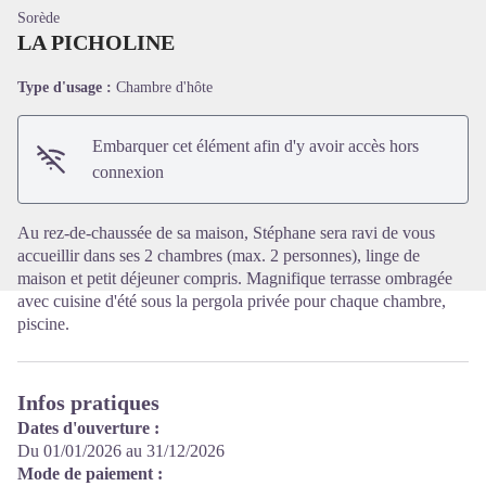
Sorède
LA PICHOLINE
Type d'usage :
Chambre d'hôte
Voir l'image en plein écran
Embarquer cet élément afin d'y avoir accès hors
connexion
Au rez-de-chaussée de sa maison, Stéphane sera ravi de vous
accueillir dans ses 2 chambres (max. 2 personnes), linge de
maison et petit déjeuner compris. Magnifique terrasse ombragée
avec cuisine d'été sous la pergola privée pour chaque chambre,
piscine.
Infos pratiques
Dates d'ouverture :
Du 01/01/2026 au 31/12/2026
Mode de paiement :