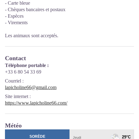
- Carte bleue
- Chèques bancaires et postaux
- Espèces
- Virements
Les animaux sont acceptés.
Contact
Téléphone portable :
+33 6 80 54 33 69
Courriel
:
lapicholine66@gmail.com
Site internet
:
https://www.lapicholine66.com/
Météo