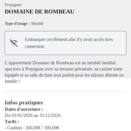
Perpignan
DOMAINE DE ROMBEAU
Type d'usage :
Meublé
Voir l'image en plein écran
Embarquer cet élément afin d'y avoir accès hors
connexion
L’appartement Domaine de Rombeau est un meublé familial
spacieux à Perpignan avec sa terrasse privatisée, sa cuisine toute
équipée et sa salle de bain sont parfait pour les séjours détente en
famille !
Infos pratiques
Dates d'ouverture :
Du 01/01/2026 au 31/12/2026
Tarifs :
- Caution : 300,00€ / 300,00€