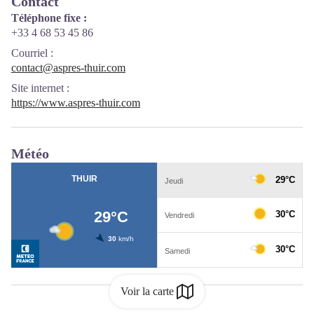
Contact
Téléphone fixe :
+33 4 68 53 45 86
Courriel
:
contact@aspres-thuir.com
Site internet
:
https://www.aspres-thuir.com
Météo
Voir la carte