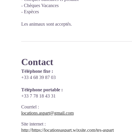
- Chèques Vacances
- Espèces
Les animaux sont acceptés.
Contact
Téléphone fixe :
+33 4 68 39 87 03
Téléphone portable :
+33 7 78 18 43 31
Courriel
:
locations.aspart@gmail.com
Site internet
:
http://https://locationsaspart.wixsite.com/tes-aspart