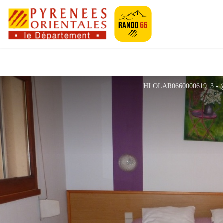
Pyrénées-Orien