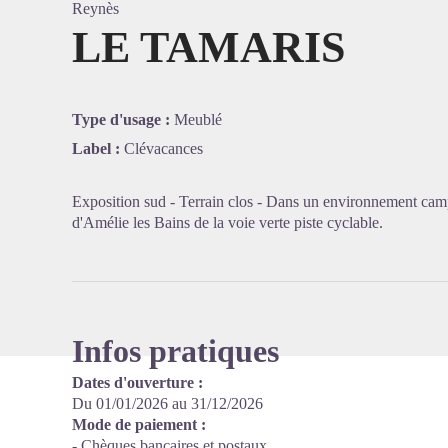
Reynès
LE TAMARIS
Voir l'
Type d'usage :
Meublé
Label :
Clévacances
Exposition sud - Terrain clos - Dans un environnement camp
d'Amélie les Bains de la voie verte piste cyclable.
Infos pratiques
Dates d'ouverture :
Du 01/01/2026 au 31/12/2026
Mode de paiement :
- Chèques bancaires et postaux