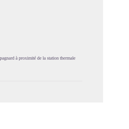
image en plein écran
agnard à proximité de la station thermale