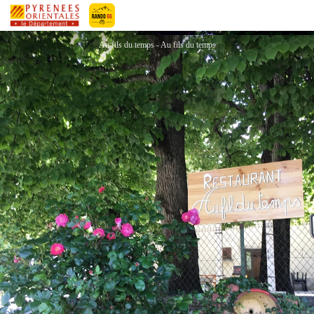
AU FIL DU TEMPS
Pyrénées-Orientales Le Département
Au fils du temps - Au fils du temps