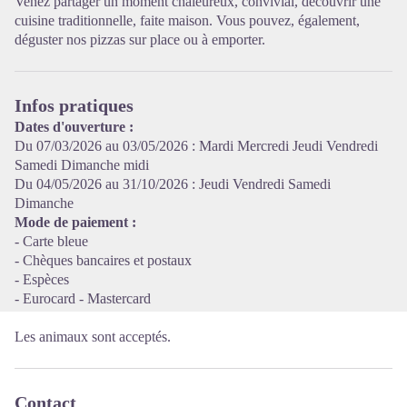
Venez partager un moment chaleureux, convivial, découvrir une
cuisine traditionnelle, faite maison. Vous pouvez, également,
déguster nos pizzas sur place ou à emporter.
Voir l'image en plein écran
Infos pratiques
Dates d'ouverture :
Du 07/03/2026 au 03/05/2026 : Mardi Mercredi Jeudi Vendredi
Samedi Dimanche midi
Du 04/05/2026 au 31/10/2026 : Jeudi Vendredi Samedi
Dimanche
Mode de paiement :
- Carte bleue
- Chèques bancaires et postaux
- Espèces
- Eurocard - Mastercard
Les animaux sont acceptés.
Contact