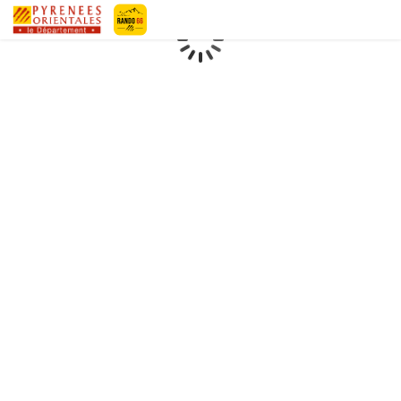
Pyrénées-Orientales Le Département
Chargement