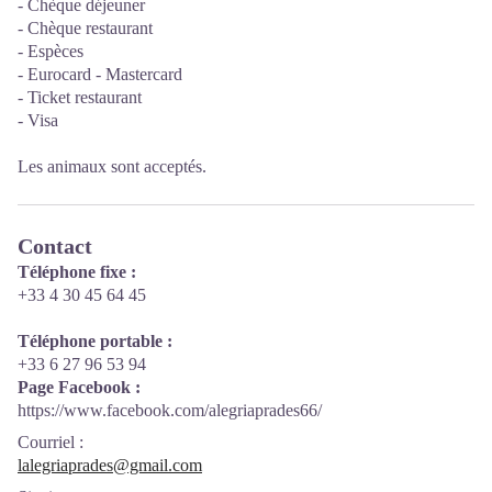
- Chèque déjeuner
- Chèque restaurant
- Espèces
- Eurocard - Mastercard
- Ticket restaurant
- Visa
Les animaux sont acceptés.
Contact
Téléphone fixe :
+33 4 30 45 64 45
Téléphone portable :
+33 6 27 96 53 94
Page Facebook :
https://www.facebook.com/alegriaprades66/
Courriel
:
lalegriaprades@gmail.com