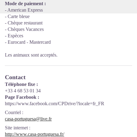
Mode de paiement :
- American Express
- Carte bleue
- Chèque restaurant
- Chèques Vacances
- Espèces
- Eurocard - Mastercard
Les animaux sont acceptés.
Contact
Téléphone fixe :
+33 4 68 53 01 34
Page Facebook :
https://www.facebook.com/CPDrive/?locale=fr_FR
Courriel
:
casa-portuguesa@live.fr
Site internet
:
http://www.casa-portuguesa.fr/