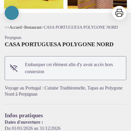
Imprimer
>>
Accueil
>
Restaurant
>
CASA PORTUGUESA POLYGONE NORD
Perpignan
CASA PORTUGUESA POLYGONE NORD
Embarquer cet élément afin d'y avoir accès hors
connexion
Voir l'image en plein écran
Voyage au Portugal : Cuisine Traditionnelle, Tapas au Polygone
Nord à Perpignan
Infos pratiques
Dates d'ouverture :
Du 01/01/2026 au 31/12/2026