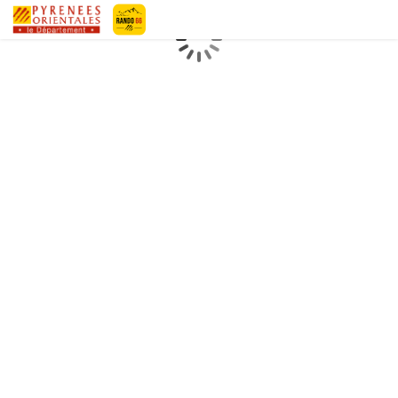
Pyrénées-Orientales Le Département
Chargement