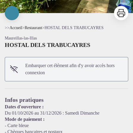
Imprimer
>>
Accueil
>
Restaurant
>
HOSTAL DELS TRABUCAYRES
Maureillas-las-Illas
HOSTAL DELS TRABUCAYRES
Embarquer cet élément afin d'y avoir accès hors
connexion
Voir l'image en plein écran
Infos pratiques
Dates d'ouverture :
Du 01/10/2026 au 31/12/2026 : Samedi Dimanche
Mode de paiement :
- Carte bleue
- Chèques bancaires et postaux