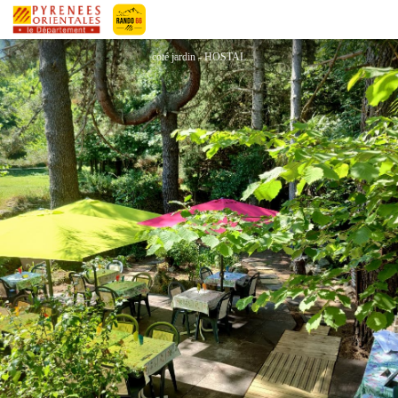
HOSTAL DELS TRABUCAYRES
Pyrénées-Orientales Le Département
coté jardin - HOSTAL