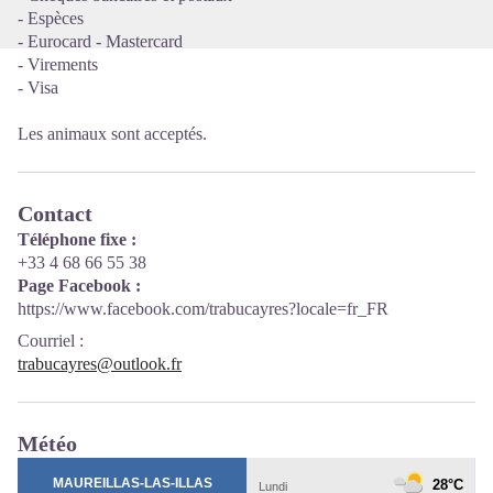
- Espèces
- Eurocard - Mastercard
- Virements
- Visa
Les animaux sont acceptés.
Contact
Téléphone fixe :
+33 4 68 66 55 38
Page Facebook :
https://www.facebook.com/trabucayres?locale=fr_FR
Courriel
:
trabucayres@outlook.fr
Météo