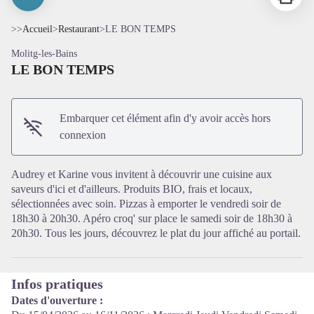
>>
Accueil
>
Restaurant
>
LE BON TEMPS
Molitg-les-Bains
LE BON TEMPS
Embarquer cet élément afin d'y avoir accès hors
connexion
Voir l'image en plein écran
Audrey et Karine vous invitent à découvrir une cuisine aux
saveurs d'ici et d'ailleurs. Produits BIO, frais et locaux,
sélectionnées avec soin. Pizzas à emporter le vendredi soir de
18h30 à 20h30. Apéro croq' sur place le samedi soir de 18h30 à
20h30. Tous les jours, découvrez le plat du jour affiché au portail.
Infos pratiques
Dates d'ouverture :