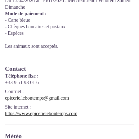
Du 15/04/2026 au 16/11/2026 : Mercredi Jeudi Vendredi Samedi
Dimanche
Mode de paiement :
- Carte bleue
- Chèques bancaires et postaux
- Espèces
Les animaux sont acceptés.
Contact
Téléphone fixe :
+33 9 51 93 01 61
Courriel
:
epicerie.lebontemps@gmail.com
Site internet
:
https://www.epicerielebontemps.com
Météo