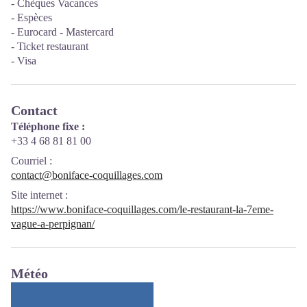
- Chèques Vacances
- Espèces
- Eurocard - Mastercard
- Ticket restaurant
- Visa
Contact
Téléphone fixe :
+33 4 68 81 81 00
Courriel
:
contact@boniface-coquillages.com
Site internet
:
https://www.boniface-coquillages.com/le-restaurant-la-7eme-
vague-a-perpignan/
Météo