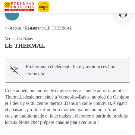
LE THERMAL
Imprimer
Pyrénées-Orientales Le Département
Voir l'image en plein écran
>>
Accueil
>
Restaurant
>
LE THERMAL
Vernet-les-Bains
LE THERMAL
Embarquer cet élément afin d'y avoir accès hors
connexion
Cette année, une nouvelle équipe vous accueille au restaurant Le
Thermal, idéalement situé à Vernet-les-Bains, au pied du Canigou
et à deux pas du centre thermal.Dans un cadre convivial, élégant
et apaisant, profitez d’un bon moment garanti autour d’une
cuisine traditionnelle et faite maison, élaborée à partir de produits
locaux.Notre chef prépare chaque plat avec soin !