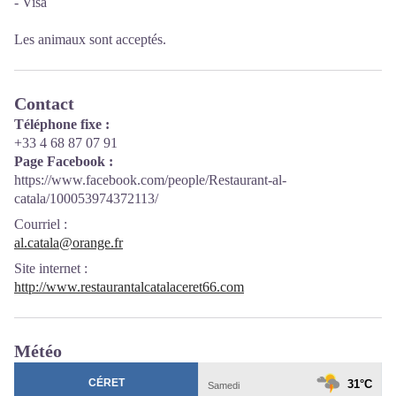
- Visa
Les animaux sont acceptés.
Contact
Téléphone fixe :
+33 4 68 87 07 91
Page Facebook :
https://www.facebook.com/people/Restaurant-al-
catala/100053974372113/
Courriel
:
al.catala@orange.fr
Site internet
:
http://www.restaurantalcatalaceret66.com
Météo