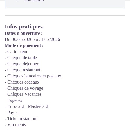
Infos pratiques
Dates d'ouverture :
Du 06/01/2026 au 31/12/2026
Mode de paiement :
- Carte bleue
- Chèque de table
- Chèque déjeuner
- Chèque restaurant
- Chèques bancaires et postaux
- Chèques cadeaux
- Chèques de voyage
- Chèques Vacances
- Espèces
- Eurocard - Mastercard
- Paypal
- Ticket restaurant
- Virements