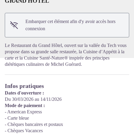
GRAND HOTEL
Voir l'image en plein écran
Embarquer cet élément afin d'y avoir accès hors
connexion
Le Restaurant du Grand Hôtel, ouvert sur la vallée du Tech vous
propose dans sa grande salle restaurée, la Cuisine d’Appétit à la
carte et la Cuisine Santé-Nature® inspirée des principes
diététiques culinaires de Michel Guérard.
Infos pratiques
Dates d'ouverture :
Du 30/03/2026 au 14/11/2026
Mode de paiement :
- American Express
- Carte bleue
- Chèques bancaires et postaux
- Chèques Vacances