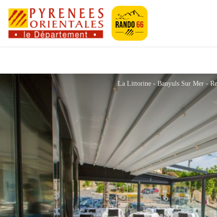
Pyrénées-Orien