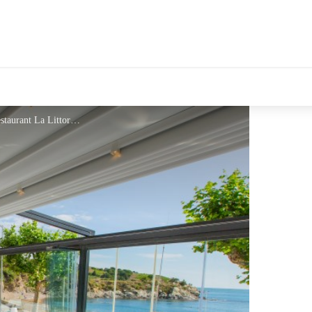
tales Le Département
La Littorine - Banyuls Sur Mer - Restaurant La Littorine