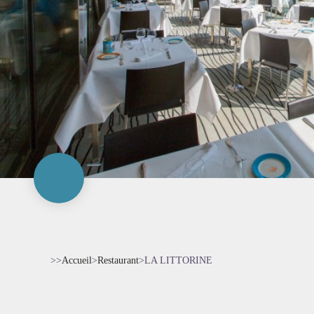
>>
Accueil
>
Restaurant
>
LA LITTORINE