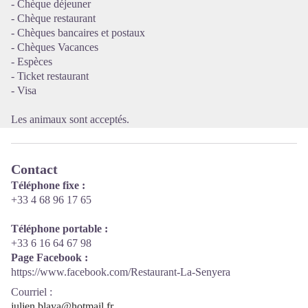
- Chèque déjeuner
- Chèque restaurant
- Chèques bancaires et postaux
- Chèques Vacances
- Espèces
- Ticket restaurant
- Visa
Les animaux sont acceptés.
Contact
Téléphone fixe :
+33 4 68 96 17 65
Téléphone portable :
+33 6 16 64 67 98
Page Facebook :
https://www.facebook.com/Restaurant-La-Senyera
Courriel
:
julien.blaya@hotmail.fr