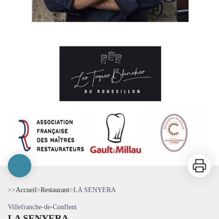
Imprimer
>>
Accueil
>
Restaurant
>
LA SENYERA
Villefranche-de-Conflent
LA SENYERA