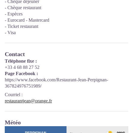
- Chèque déjeuner
- Chèque restaurant
- Espèces
- Eurocard - Mastercard
- Ticket restaurant
- Visa
Contact
Téléphone fixe :
+33 4 68 88 27 52
Page Facebook :
https://www.facebook.com/Restaurant-Jean-Perpignan-
367824976751989/
Courriel
:
restaurantjean@orange.fr
Météo