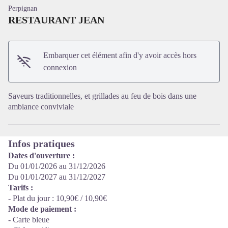
Perpignan
RESTAURANT JEAN
Embarquer cet élément afin d'y avoir accès hors
Voir l'image en plein écran
connexion
Saveurs traditionnelles, et grillades au feu de bois dans une
ambiance conviviale
Infos pratiques
Dates d'ouverture :
Du 01/01/2026 au 31/12/2026
Du 01/01/2027 au 31/12/2027
Tarifs :
- Plat du jour : 10,90€ / 10,90€
Mode de paiement :
- Carte bleue