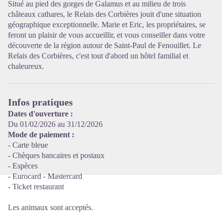
Situé au pied des gorges de Galamus et au milieu de trois
châteaux cathares, le Relais des Corbières jouit d'une situation
géographique exceptionnelle. Marie et Eric, les propriétaires, se
Voir l'image en plein écran
feront un plaisir de vous accueillir, et vous conseiller dans votre
découverte de la région autour de Saint-Paul de Fenouillet. Le
Relais des Corbières, c'est tout d'abord un hôtel familial et
chaleureux.
Infos pratiques
Dates d'ouverture :
Du 01/02/2026 au 31/12/2026
Mode de paiement :
- Carte bleue
- Chèques bancaires et postaux
- Espèces
- Eurocard - Mastercard
- Ticket restaurant
Les animaux sont acceptés.