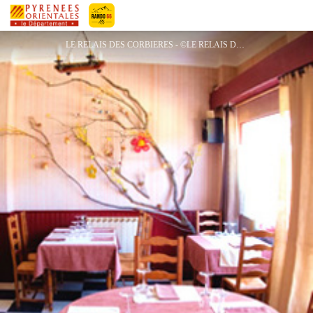
LE RELAIS DES CORBIERES LA GARRIGUE
Pyrénées-Orientales Le Département
LE RELAIS DES CORBIERES - ©LE RELAIS DES CORBIERES