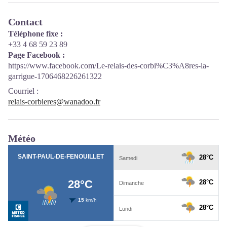
Contact
Téléphone fixe :
+33 4 68 59 23 89
Page Facebook :
https://www.facebook.com/Le-relais-des-corbi%C3%A8res-la-
garrigue-1706468226261322
Courriel
:
relais-corbieres@wanadoo.fr
Météo