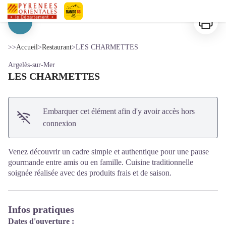
LES CHARMETTES
Imprimer
Pyrénées-Orientales Le Département
Voir l'image en plein écran
>>
Accueil
>
Restaurant
>
LES CHARMETTES
Argelès-sur-Mer
LES CHARMETTES
Embarquer cet élément afin d'y avoir accès hors
connexion
Venez découvrir un cadre simple et authentique pour une pause
gourmande entre amis ou en famille. Cuisine traditionnelle
soignée réalisée avec des produits frais et de saison.
Infos pratiques
Dates d'ouverture :