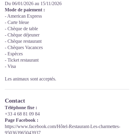
Du 06/01/2026 au 15/11/2026
Mode de paiement :
- American Express
- Carte bleue
- Chèque de table
- Chèque déjeuner
- Chèque restaurant
- Chèques Vacances
- Espèces
- Ticket restaurant
- Visa
Les animaux sont acceptés.
Contact
Téléphone fixe :
+33 4 68 81 09 84
Page Facebook :
https://www.facebook.com/Hôtel-Restaurant-Les-charmettes-
950363965043937