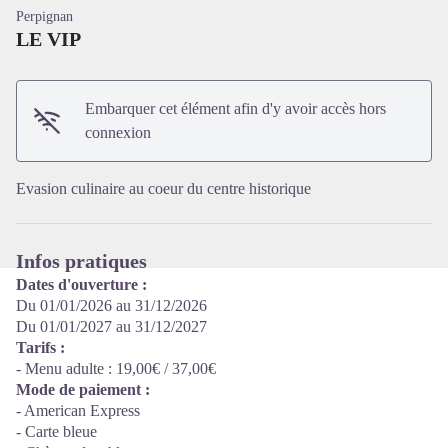
Perpignan
LE VIP
Embarquer cet élément afin d'y avoir accès hors
Voir l'image en plein écran
connexion
Evasion culinaire au coeur du centre historique
Infos pratiques
Dates d'ouverture :
Du 01/01/2026 au 31/12/2026
Du 01/01/2027 au 31/12/2027
Tarifs :
- Menu adulte : 19,00€ / 37,00€
Mode de paiement :
- American Express
- Carte bleue