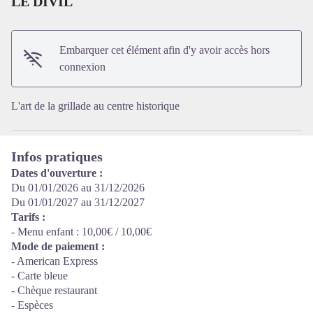
LE DIVIL
Voir l'image en plein écran
Embarquer cet élément afin d'y avoir accès hors
connexion
L'art de la grillade au centre historique
Infos pratiques
Dates d'ouverture :
Du 01/01/2026 au 31/12/2026
Du 01/01/2027 au 31/12/2027
Tarifs :
- Menu enfant : 10,00€ / 10,00€
Mode de paiement :
- American Express
- Carte bleue
- Chèque restaurant
- Espèces