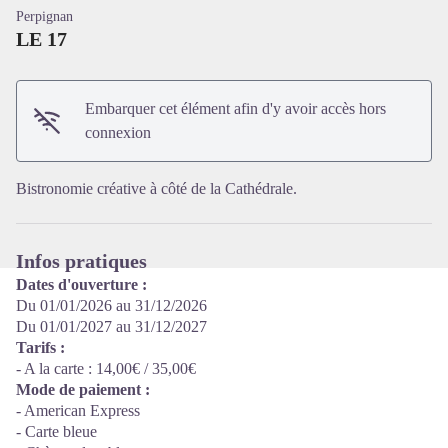
Perpignan
LE 17
Embarquer cet élément afin d'y avoir accès hors
Voir l'image en plein écran
connexion
Bistronomie créative à côté de la Cathédrale.
Infos pratiques
Dates d'ouverture :
Du 01/01/2026 au 31/12/2026
Du 01/01/2027 au 31/12/2027
Tarifs :
- A la carte : 14,00€ / 35,00€
Mode de paiement :
- American Express
- Carte bleue