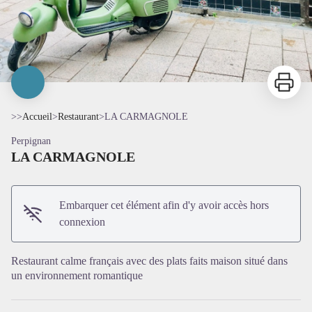
Imprimer
>>
Accueil
>
Restaurant
>
LA CARMAGNOLE
Perpignan
LA CARMAGNOLE
Embarquer cet élément afin d'y avoir accès hors
connexion
Restaurant calme français avec des plats faits maison situé dans
Voir l'image en plein écran
un environnement romantique