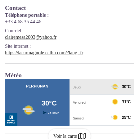
Contact
Téléphone portable :
+33 4 68 35 44 46
Courriel
:
clairemesa2003@yahoo.fr
Site internet
:
https://lacarmagnole.eatbu.com/?lang=fr
Météo
Voir la carte