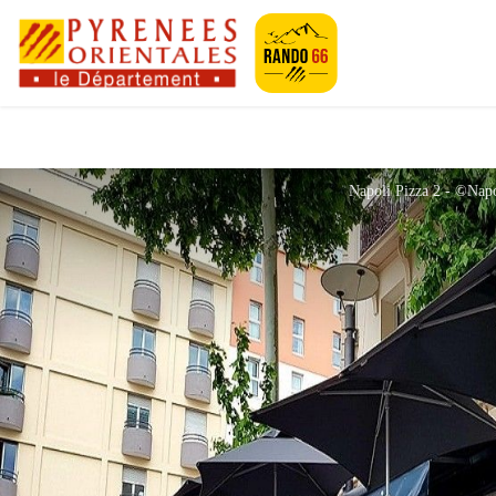
Pyrénées-Orien