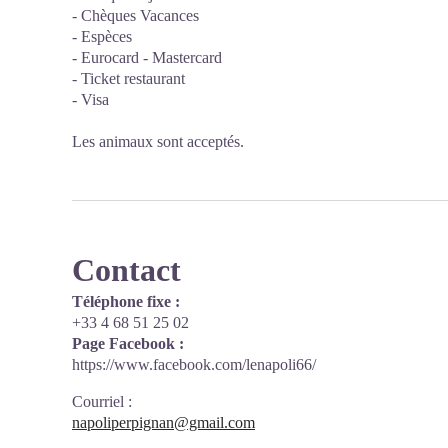
- Chèques Vacances
- Espèces
- Eurocard - Mastercard
- Ticket restaurant
- Visa
Les animaux sont acceptés.
Contact
Téléphone fixe :
+33 4 68 51 25 02
Page Facebook :
https://www.facebook.com/lenapoli66/
Courriel
:
napoliperpignan@gmail.com