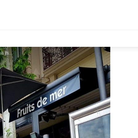
tales Le Département
Napoli Pizza 2 - ©Napoli Pizza