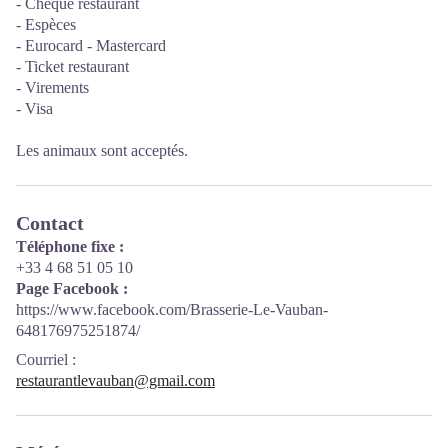
- Chèque restaurant
- Espèces
- Eurocard - Mastercard
- Ticket restaurant
- Virements
- Visa
Les animaux sont acceptés.
Contact
Téléphone fixe :
+33 4 68 51 05 10
Page Facebook :
https://www.facebook.com/Brasserie-Le-Vauban-
648176975251874/
Courriel
:
restaurantlevauban@gmail.com