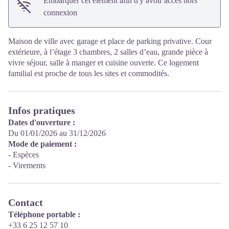
Embarquer cet élément afin d'y avoir accès hors
connexion
Maison de ville avec garage et place de parking privative. Cour
extérieure, à l’étage 3 chambres, 2 salles d’eau, grande pièce à
vivre séjour, salle à manger et cuisine ouverte. Ce logement
familial est proche de tous les sites et commodités.
Infos pratiques
Dates d'ouverture :
Du 01/01/2026 au 31/12/2026
Mode de paiement :
- Espèces
- Virements
Contact
Téléphone portable :
+33 6 25 12 57 10