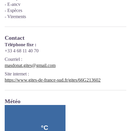
- E-ancv
- Espèces
- Virements
Contact
Téléphone fixe :
+33 4 68 11 40 70
Courriel
:
masdonat.gites@gmail.com
Site internet
:
https://www.gites-de-france-sud.fr/gites/66G213602
Météo