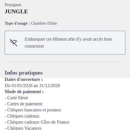
Perpignan
JUNGLE
Type d'usage :
Chambre d'hôte
Voir l'image en plein écran
Embarquer cet élément afin d'y avoir accès hors
connexion
Infos pratiques
Dates d'ouverture :
Du 01/01/2026 au 31/12/2026
Mode de paiement :
- Carte bleue
- Cartes de paiement
- Chèques bancaires et postaux
- Chèques cadeaux
- Chèques cadeaux Gîtes de France
- Chèques Vacances