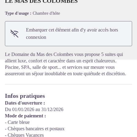
LE MAS DES COLOMBES
Type d'usage :
Chambre d'hôte
Voir l'image en plein écran
Embarquer cet élément afin d'y avoir accès hors
connexion
Le Domaine du Mas des Colombes vous propose 5 suites qui
allient luxe, confort et caractère dans un esprit chaleureux.
Piscine, SPA, salle de sport... et services sur mesure vous
assureront un séjour inoubliable en toute quiétude et discrétion.
Infos pratiques
Dates d'ouverture :
Du 01/01/2026 au 31/12/2026
Mode de paiement :
- Carte bleue
- Chèques bancaires et postaux
- Chèques Vacances