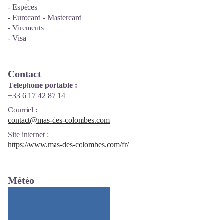
- Espèces
- Eurocard - Mastercard
- Virements
- Visa
Contact
Téléphone portable :
+33 6 17 42 87 14
Courriel
:
contact@mas-des-colombes.com
Site internet
:
https://www.mas-des-colombes.com/fr/
Météo