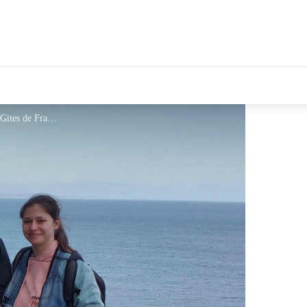
tales Le Département
Chambres d'hôtes Al pati_65 - Gites de France