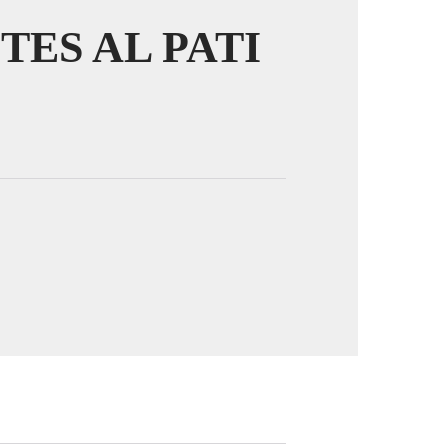
ES AL PATI
image en plein écran