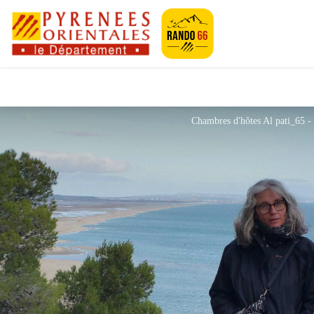
Pyrénées-Orien