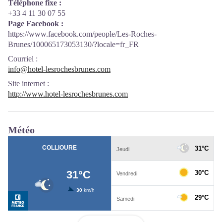
Téléphone fixe :
+33 4 11 30 07 55
Page Facebook :
https://www.facebook.com/people/Les-Roches-
Brunes/100065173053130/?locale=fr_FR
Courriel
:
info@hotel-lesrochesbrunes.com
Site internet
:
http://www.hotel-lesrochesbrunes.com
Météo