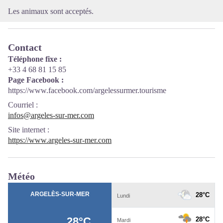
Les animaux sont acceptés.
Contact
Téléphone fixe :
+33 4 68 81 15 85
Page Facebook :
https://www.facebook.com/argelessurmer.tourisme
Courriel
:
infos@argeles-sur-mer.com
Site internet
:
https://www.argeles-sur-mer.com
Météo