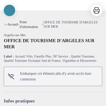
Imprimer
Point
OFFICE DE TOURISME D'ARGELES
>>
Accueil
>
>
SUR MER
d'information
Argelès-sur-Mer
OFFICE DE TOURISME D'ARGELES SUR
MER
Label :
Accueil Vélo, Famille Plus, NF Service , Qualité Tourisme,
Qualité Tourisme Occitanie Sud de France, Vignobles et Découvertes
Voir l'image en plein écran
Embarquer cet élément afin d'y avoir accès hors
connexion
Infos pratiques