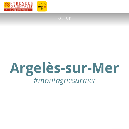
OFFICE DE TOURISME D'ARGELES SUR MER
Pyrénées-Orientales Le Département
OT - OT