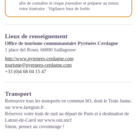
afin de connaître le risque journalier et préparer au mieux
votre itinéraire :
Vigilance feux de forêts
Lieux de renseignement
Office de tourisme communautaire Pyrénées Cerdagne
1 place del Roser,
66800
Saillagouse
http://www.pyrenees-cerdagne.com
tourisme@pyrenees-cerdagne.com
+33 (0)4 68 04 15 47
Transport
Retrouvez tous les transports en commun liO, dont le Train Jaune,
sur
www.laregion.fr
Réservez votre train de nuit au départ de Paris et à destination de
Latour-de-Carol sur
www.oui.sncf
Sinon, pensez au covoiturage !