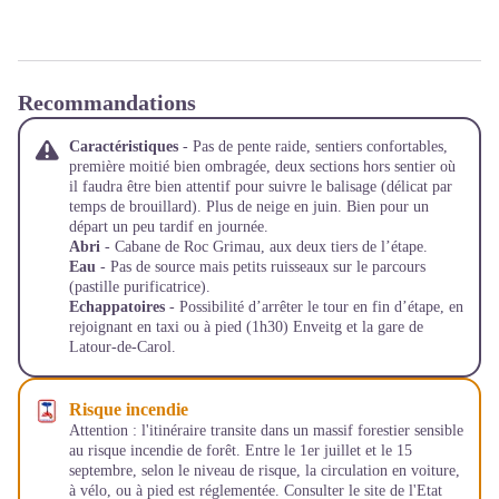
Recommandations
Caractéristiques
- Pas de pente raide, sentiers confortables,
première moitié bien ombragée, deux sections hors sentier où
il faudra être bien attentif pour suivre le balisage (délicat par
temps de brouillard). Plus de neige en juin. Bien pour un
départ un peu tardif en journée.
Abri
- Cabane de Roc Grimau, aux deux tiers de l’étape.
Eau
- Pas de source mais petits ruisseaux sur le parcours
(pastille purificatrice).
Echappatoires
- Possibilité d’arrêter le tour en fin d’étape, en
rejoignant en taxi ou à pied (1h30) Enveitg et la gare de
Latour-de-Carol.
Risque incendie
Attention : l'itinéraire transite dans un massif forestier sensible
au risque incendie de forêt. Entre le 1er juillet et le 15
septembre, selon le niveau de risque, la circulation en voiture,
à vélo, ou à pied est réglementée. Consulter le site de l'Etat