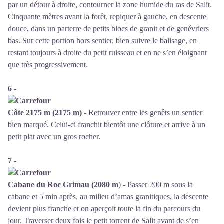
par un détour à droite, contourner la zone humide du ras de Salit.
Cinquante mètres avant la forêt, repiquer à gauche, en descente
douce, dans un parterre de petits blocs de granit et de genévriers
bas. Sur cette portion hors sentier, bien suivre le balisage, en
restant toujours à droite du petit ruisseau et en ne s’en éloignant
que très progressivement.
6 -
Côte 2175 m (2175 m)
- Retrouver entre les genêts un sentier
bien marqué. Celui-ci franchit bientôt une clôture et arrive à un
petit plat avec un gros rocher.
7 -
Cabane du Roc Grimau (2080 m
) - Passer 200 m sous la
cabane et 5 min après, au milieu d’amas granitiques, la descente
devient plus franche et on aperçoit toute la fin du parcours du
jour. Traverser deux fois le petit torrent de Salit avant de s’en