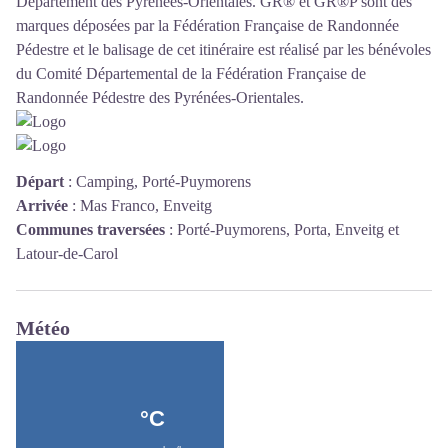
Département des Pyrénées-Orientales. GR® et GR®P sont des
marques déposées par la Fédération Française de Randonnée
Pédestre et le balisage de cet itinéraire est réalisé par les bénévoles
du
Comité Départemental de la Fédération Française de
Randonnée Pédestre des Pyrénées-Orientales
.
Départ
:
Camping, Porté-Puymorens
Arrivée
:
Mas Franco, Enveitg
Communes traversées
:
Porté-Puymorens, Porta, Enveitg et
Latour-de-Carol
Météo