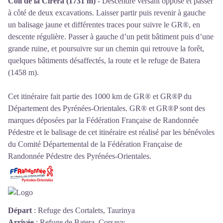
Coll de la Cirera (1731 m)
- Descendre versant opposé et passer
à côté de deux excavations. Laisser partir puis revenir à gauche
un balisage jaune et différentes traces pour suivre le GR®, en
descente régulière. Passer à gauche d’un petit bâtiment puis d’une
grande ruine, et poursuivre sur un chemin qui retrouve la forêt,
quelques bâtiments désaffectés, la route et le refuge de Batera
(1458 m).
Cet itinéraire fait partie des 1000 km de GR® et GR®P du
Département des Pyrénées-Orientales. GR® et GR®P sont des
marques déposées par la Fédération Française de Randonnée
Pédestre et le balisage de cet itinéraire est réalisé par les bénévoles
du
Comité Départemental de la Fédération Française de
Randonnée Pédestre des Pyrénées-Orientales
.
Départ
:
Refuge des Cortalets, Taurinya
Arrivée
:
Refuge de Batera, Corsavy