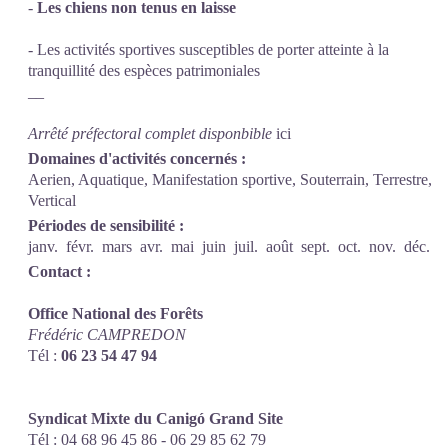
-
Les chiens non tenus en laisse
- Les activités sportives susceptibles de porter atteinte à la
tranquillité des espèces patrimoniales
__
Arrêté préfectoral complet disponbible
ici
Domaines d'activités concernés :
Aerien, Aquatique, Manifestation sportive, Souterrain, Terrestre,
Vertical
Périodes de sensibilité :
janv.
févr.
mars
avr.
mai
juin
juil.
août
sept.
oct.
nov.
déc.
Contact :
Office National des Forêts
Frédéric CAMPREDON
Tél :
06 23 54 47 94
Syndicat Mixte du Canigó Grand Site
Tél : 04 68 96 45 86 - 06 29 85 62 79