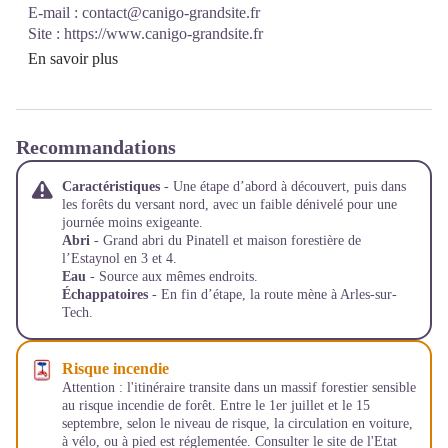
E-mail :
contact@canigo-grandsite.fr
Site :
https://www.canigo-grandsite.fr
En savoir plus
Recommandations
Caractéristiques
- Une étape d’abord à découvert, puis dans
les forêts du versant nord, avec un faible dénivelé pour une
journée moins exigeante.
Abri
- Grand abri du Pinatell et maison forestière de
l’Estaynol en 3 et 4.
Eau
- Source aux mêmes endroits.
Échappatoires
- En fin d’étape, la route mène à Arles-sur-
Tech.
Risque incendie
Attention : l'itinéraire transite dans un massif forestier sensible
au risque incendie de forêt. Entre le 1er juillet et le 15
septembre, selon le niveau de risque, la circulation en voiture,
à vélo, ou à pied est réglementée. Consulter le site de l'Etat