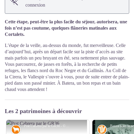
connexion
Cette étape, peut-être la plus facile du séjour, autorisera, une
fois n’est pas coutume, quelques flâneries matinales aux
Cortalets.
L’étape de la veille, au-dessus du monde, fut merveilleuse. Celle
d’aujourd’hui, après un départ facile sur la piste d’accès au site
mais parfois un peu bruyant en été, sera nettement plus sauvage.
Vous parcourrez, de jasses en forêts, à la recherche de petits
refuges, les flancs nord du Roc Negre et du Gallinàs. Au Coll de
la Cirera, le Vallespir s’ouvre à vous, pour de suite entrer de plain-
pied dans son passé minier. À Batera, un bon repas et un bain
chaud vous attendent !
Les 2 patrimoines à découvrir
Prat Cabrera par le GR36 - © B.Frankel-CD66
Pastoralisme
Histoire