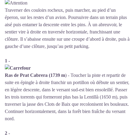
Traverser des couloirs rocheux, puis marcher, au pied d’un
éperon, sur les restes d’un avion. Poursuivre dans un terrain plus
aisé puis entamer la descente entre les pins. À un abreuvoir, le
sentier vire à droite en traversée horizontale, franchissant une
clôture. Il s’abaisse ensuite sur une croupe d’abord à droite, puis à
gauche d’une clôture, jusqu’au petit parking.
1 -
Ras de Prat Cabrera (1739 m
) - Toucher la piste et repartir de
suite en épingle à droite franchir un portillon où débute un sentier,
en légère descente, dans le versant sud-est bien ensoleillé. Passer
les trois torrents qui formeront plus bas la Lentillà (1650 m), puis
traverser la jasse des Clots de Baix que recolonisent les bouleaux.
Continuer horizontalement, dans la forêt bien fraîche du versant
nord.
2 -