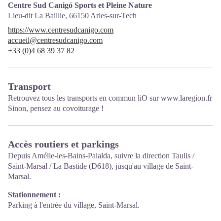
Centre Sud Canigó Sports et Pleine Nature
Lieu-dit La Baillie,
66150
Arles-sur-Tech
https://www.centresudcanigo.com
accueil@centresudcanigo.com
+33 (0)4 68 39 37 82
Transport
Retrouvez tous les transports en commun liO sur
www.laregion.fr
Sinon, pensez au covoiturage !
Accès routiers et parkings
Depuis Amélie-les-Bains-Palalda, suivre la direction Taulis /
Saint-Marsal / La Bastide (D618), jusqu'au village de Saint-
Marsal.
Stationnement :
Parking à l'entrée du village, Saint-Marsal.