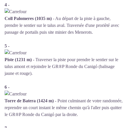
4 -
Coll Palomeres (1035 m)
- Au départ de la piste à gauche,
prendre le sentier sur le talus aval. Traversée d'une prorièté avec
passage de portails puis site minier des Menerots.
5 -
Piste (1231 m)
- Traverser la piste pour prendre le sentier sur le
talus amont et rejoindre le GR®P Ronde du Canigó (balisage
jaune et rouge).
6 -
Torre de Batera (1424 m)
- Point culminant de votre randonnée,
reprendre un court instant le même chemin qu'à l'aller puis quitter
le GR®P Ronde du Canigó par la droite.