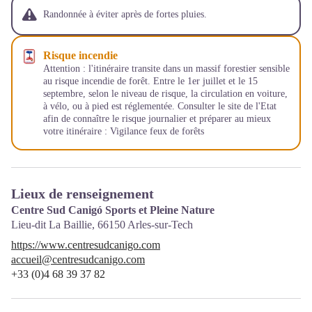
Randonnée à éviter après de fortes pluies.
Risque incendie
Attention : l'itinéraire transite dans un massif forestier sensible
au risque incendie de forêt. Entre le 1er juillet et le 15
septembre, selon le niveau de risque, la circulation en voiture,
à vélo, ou à pied est réglementée. Consulter le site de l'Etat
afin de connaître le risque journalier et préparer au mieux
votre itinéraire :
Vigilance feux de forêts
Lieux de renseignement
Centre Sud Canigó Sports et Pleine Nature
Lieu-dit La Baillie,
66150
Arles-sur-Tech
https://www.centresudcanigo.com
accueil@centresudcanigo.com
+33 (0)4 68 39 37 82