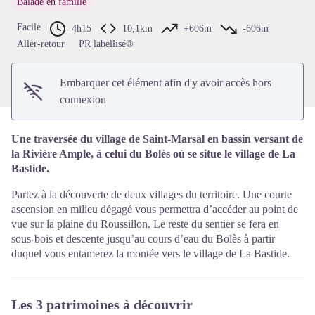
Balade en famille
Voir l'image en plein écran
Facile
4h15
10,1km
+606m
-606m
Aller-retour
PR labellisé®
Embarquer cet élément afin d'y avoir accès hors
connexion
Une traversée du village de Saint-Marsal en bassin versant de
la Rivière Ample, à celui du Bolès où se situe le village de La
Bastide.
Partez à la découverte de deux villages du territoire. Une courte
ascension en milieu dégagé vous permettra d’accéder au point de
vue sur la plaine du Roussillon. Le reste du sentier se fera en
sous-bois et descente jusqu’au cours d’eau du Bolès à partir
duquel vous entamerez la montée vers le village de La Bastide.
Les 3 patrimoines à découvrir