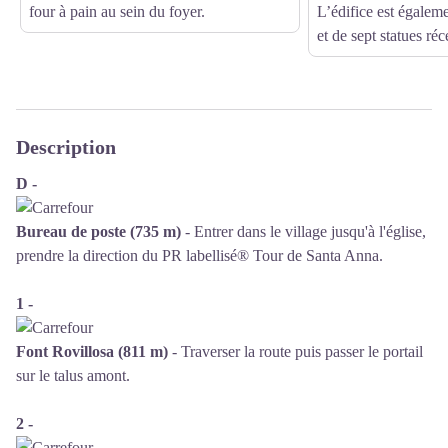
four à pain au sein du foyer.
L’édifice est égalem
et de sept statues ré
Description
D -
Bureau de poste (735 m)
- Entrer dans le village jusqu'à l'église,
prendre la direction du PR labellisé® Tour de Santa Anna.
1 -
Font Rovillosa (811 m)
- Traverser la route puis passer le portail
sur le talus amont.
2 -