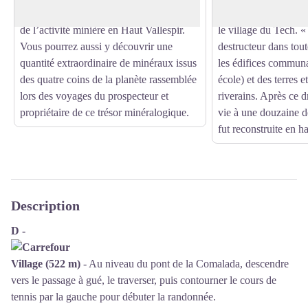
collection exceptionnelle retrace le passé
qui ont littéralement 
de l’activité minière en Haut Vallespir.
le village du Tech. «
Vous pourrez aussi y découvrir une
destructeur dans tout
quantité extraordinaire de minéraux issus
les édifices communa
des quatre coins de la planète rassemblée
école) et des terres e
lors des voyages du prospecteur et
riverains. Après ce d
propriétaire de ce trésor minéralogique.
vie à une douzaine d
fut reconstruite en ha
Description
D -
Village (522 m)
- Au niveau du pont de la Comalada, descendre
vers le passage à gué, le traverser, puis contourner le cours de
tennis par la gauche pour débuter la randonnée.