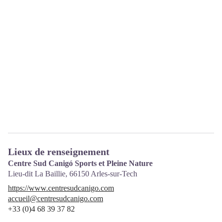
Lieux de renseignement
Centre Sud Canigó Sports et Pleine Nature
Lieu-dit La Baillie,
66150
Arles-sur-Tech
https://www.centresudcanigo.com
accueil@centresudcanigo.com
+33 (0)4 68 39 37 82