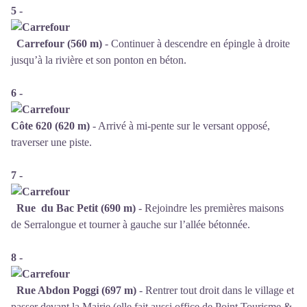
5 -
Carrefour (560 m)
- Continuer à descendre en épingle à droite
jusqu’à la rivière et son ponton en béton.
6 -
Côte 620 (620 m)
- Arrivé à mi-pente sur le versant opposé,
traverser une piste.
7 -
Rue du Bac Petit (690 m)
- Rejoindre les premières maisons
de Serralongue et tourner à gauche sur l’allée bétonnée.
8 -
Rue Abdon Poggi (697 m)
- Rentrer tout droit dans le village et
passer devant la Mairie (elle fait aussi office de Point Tourisme &