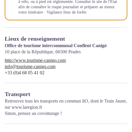
à vélo, ou à pied est réglementée. Consulter le site de l'Etat
afin de connaître le risque journalier et préparer au mieux
votre itinéraire :
Vigilance feux de forêts
Lieux de renseignement
Office de tourisme intercommunal Conflent Canigó
10 place de la République,
66500
Prades
http://www.tourisme-canigo.com
info@tourisme-canigo.com
+33 (0)4 68 05 41 02
Transport
Retrouvez tous les transports en commun liO, dont le Train Jaune,
sur
www.laregion.fr
Sinon, pensez au covoiturage !