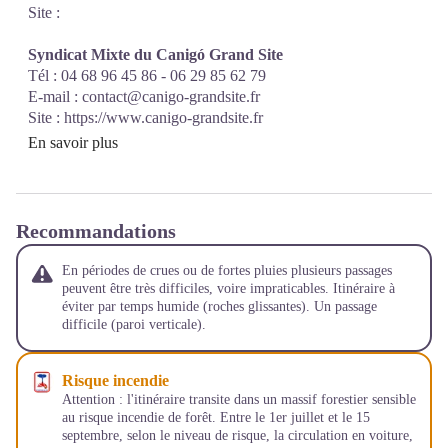
Site :
Syndicat Mixte du Canigó Grand Site
Tél : 04 68 96 45 86 - 06 29 85 62 79
E-mail :
contact@canigo-grandsite.fr
Site :
https://www.canigo-grandsite.fr
En savoir plus
Recommandations
En périodes de crues ou de fortes pluies plusieurs passages
peuvent être très difficiles, voire impraticables. Itinéraire à
éviter par temps humide (roches glissantes). Un passage
difficile (paroi verticale).
Risque incendie
Attention : l'itinéraire transite dans un massif forestier sensible
au risque incendie de forêt. Entre le 1er juillet et le 15
septembre, selon le niveau de risque, la circulation en voiture,