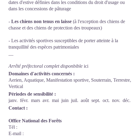
dates d'estive définies dans les conditions du droit d'usage ou
dans les concessions de pâturage
-
Les chiens non tenus en laisse
(à l'exception des chiens de
chasse et des chiens de protection des troupeaux)
- Les activités sportives susceptibles de porter atteinte à la
tranquillité des espèces patrimoniales
__
Arrêté préfectoral complet disponbible
ici
Domaines d'activités concernés :
Aerien, Aquatique, Manifestation sportive, Souterrain, Terrestre,
Vertical
Périodes de sensibilité :
janv.
févr.
mars
avr.
mai
juin
juil.
août
sept.
oct.
nov.
déc.
Contact :
Office National des Forêts
Tél :
E-mail :