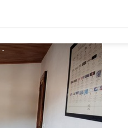
tales Le Département
séjour - Famille Bigot