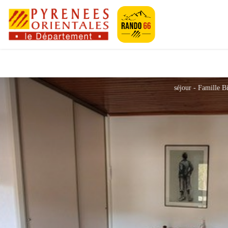
Pyrénées-Orien