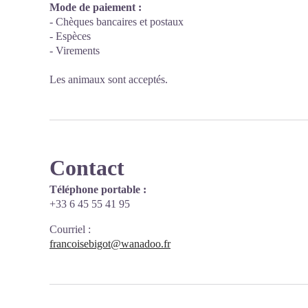
Mode de paiement :
- Chèques bancaires et postaux
- Espèces
- Virements
Les animaux sont acceptés.
Contact
Téléphone portable :
+33 6 45 55 41 95
Courriel
:
francoisebigot@wanadoo.fr