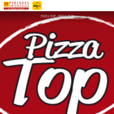
PIZZA TOP
Pyrénées-Orientales Le Département
PIZZA TOP - PIZZA TOP