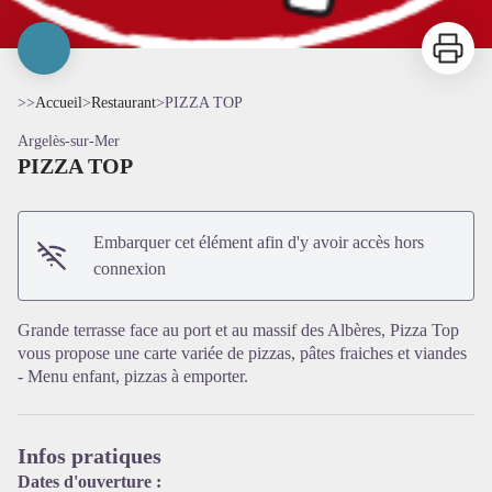
Imprimer
>>
Accueil
>
Restaurant
>
PIZZA TOP
Argelès-sur-Mer
PIZZA TOP
Embarquer cet élément afin d'y avoir accès hors
connexion
Voir l'image en plein écran
Grande terrasse face au port et au massif des Albères, Pizza Top
vous propose une carte variée de pizzas, pâtes fraiches et viandes
- Menu enfant, pizzas à emporter.
Infos pratiques
Dates d'ouverture :