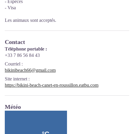
- Espèces
- Visa
Les animaux sont acceptés.
Contact
Téléphone portable :
+33 7 86 56 84 43
Courriel
:
bikinibeach66@gmail.com
Site internet
:
https://bikini-beach-canet-en-roussillon.eatbu.com
Météo