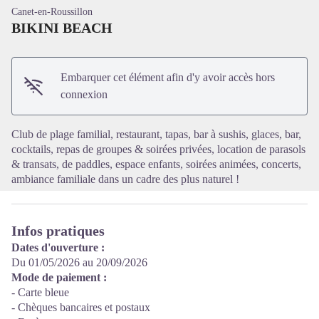
Canet-en-Roussillon
BIKINI BEACH
Embarquer cet élément afin d'y avoir accès hors
Voir l'image en plein écran
connexion
Club de plage familial, restaurant, tapas, bar à sushis, glaces, bar,
cocktails, repas de groupes & soirées privées, location de parasols
& transats, de paddles, espace enfants, soirées animées, concerts,
ambiance familiale dans un cadre des plus naturel !
Infos pratiques
Dates d'ouverture :
Du 01/05/2026 au 20/09/2026
Mode de paiement :
- Carte bleue
- Chèques bancaires et postaux