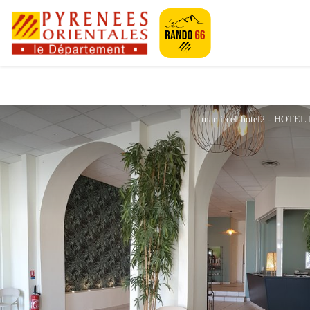
Pyrénées-Orien