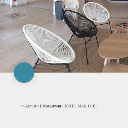
>>
Accueil
>
Hébergement
>
HÔTEL MAR I CEL