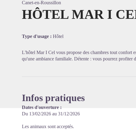
Canet-en-Roussillon
HÔTEL MAR I CE
Voir l'
Type d'usage :
Hôtel
L'hôtel Mar I Cel vous propose des chambres tout confort en p
qu'une ambiance familiale. Détente : vous pourrez profiter 
Infos pratiques
Dates d'ouverture :
Du 13/02/2026 au 31/12/2026
Les animaux sont acceptés.