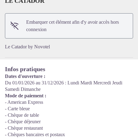
LE CATADOR
Voir l'image en plein écran
Embarquer cet élément afin d'y avoir accès hors
connexion
Le Catador by Novotel
Infos pratiques
Dates d'ouverture :
Du 01/01/2026 au 31/12/2026 : Lundi Mardi Mercredi Jeudi
Samedi Dimanche
Mode de paiement :
- American Express
- Carte bleue
- Chèque de table
- Chèque déjeuner
- Chèque restaurant
- Chèques bancaires et postaux