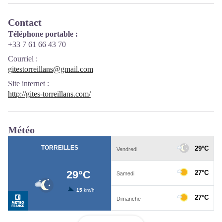
Contact
Téléphone portable :
+33 7 61 66 43 70
Courriel
:
gitestorreillans@gmail.com
Site internet
:
http://gites-torreillans.com/
Météo