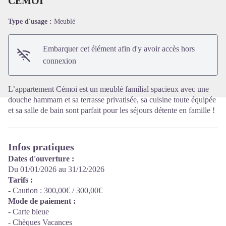
CÉMOI
Type d'usage :
Meublé
Voir l'image en plein écran
Embarquer cet élément afin d'y avoir accès hors
connexion
L’appartement Cémoi est un meublé familial spacieux avec une
douche hammam et sa terrasse privatisée, sa cuisine toute équipée
et sa salle de bain sont parfait pour les séjours détente en famille !
Infos pratiques
Dates d'ouverture :
Du 01/01/2026 au 31/12/2026
Tarifs :
- Caution : 300,00€ / 300,00€
Mode de paiement :
- Carte bleue
- Chèques Vacances